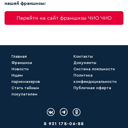
нашей франшизы:
Перейти на сайт франшизы ЧИО ЧИО
Главная
Контакты
Франшиза
Документы
Новости
Система лояльности
Ищем
Политика
парикмахеров
конфендициальности
Стать тайным
Публичная оферта
покупателем
Логотип Вконтакте
Логотип Telegram
Логотип Одноклассн
8 931 178-06-88