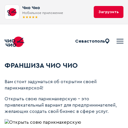
Чио Чио
Загрузить
Мобильное приложение
★
★
★
★
★
Севастополь
Франшиза ЧИО ЧИО
ФРАНШИЗА ЧИО ЧИО
Вам стоит задуматься об открытии своей
парикмахерской!
Открыть свою парикмахерскую - это
привлекательный вариант для предпринимателей,
желающих создать свой бизнес в сфере услуг.