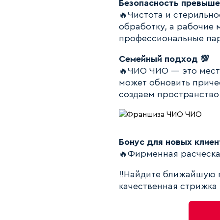
Безопасность превыше 
🔥Чистота и стерильн
обработку, а рабочие
профессиональные пари
Семейный подход 💯
🔥ЧИО ЧИО — это место
может обновить причес
создаем пространство,
Бонус для новых клиен
🔥Фирменная расческа
‼️Найдите ближайшую 
качественная стрижка