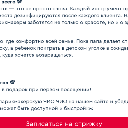
всего 💯
ость — это не просто слова. Каждый инструмент 
 места дезинфицируются после каждого клиента. 
кмахеры заботятся не только о красоте, но и о з
, где комфортно всей семье. Пока папа делает с
ку, а ребенок поиграть в детском уголке в ожид
 куда хочется возвращаться.
тов 💯
 в подарок при первом посещении!
парикмахерскую ЧИО ЧИО на нашем сайте и убеди
 может быть доступной и быстрой!✂️
Записаться на стрижку