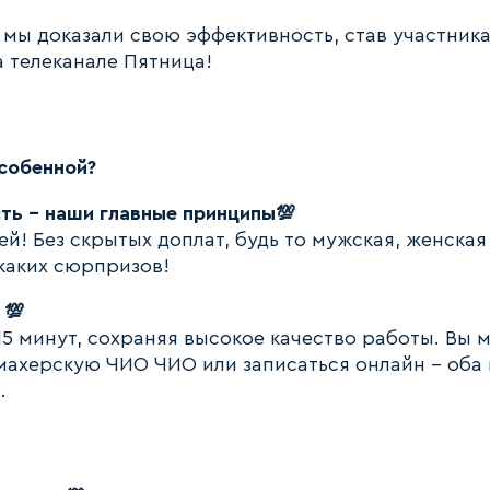
: мы доказали свою эффективность, став участник
 телеканале Пятница!
собенной?
ть - наши главные принципы💯
ей! Без скрытых доплат, будь то мужская, женская
каких сюрпризов!
 💯
15 минут, сохраняя высокое качество работы. Вы 
махерскую ЧИО ЧИО или записаться онлайн - оба
.