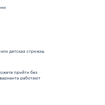
ами
 или детская стрижка.
можете прийти без
 варианта работают