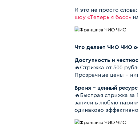
И это не просто слова
шоу «Теперь я босс»
на
Что делает ЧИО ЧИО о
Доступность и честнос
🔥Стрижка от 500 рубл
Прозрачные цены - ни
Время - ценный ресурс
🔥Быстрая стрижка за 
записи в любую парик
одинаково эффективно