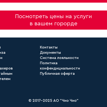
Посмотреть цены на услуги
в вашем горорде
я
Контакты
иза
Документы
ти
Система лояльности
Политика
ахеров
конфендициальности
тайным
Публичная оферта
телем
© 2017-2025 АО "Чио Чио"